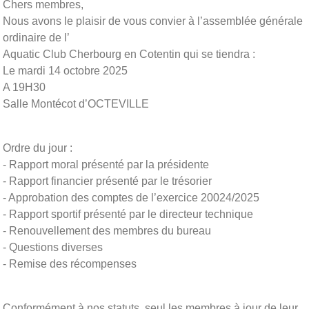
Chers membres,
Nous avons le plaisir de vous convier à l’assemblée générale
ordinaire de l’
Aquatic Club Cherbourg en Cotentin qui se tiendra :
Le mardi 14 octobre 2025
A 19H30
Salle Montécot d’OCTEVILLE
Ordre du jour :
- Rapport moral présenté par la présidente
- Rapport financier présenté par le trésorier
- Approbation des comptes de l’exercice 20024/2025
- Rapport sportif présenté par le directeur technique
- Renouvellement des membres du bureau
- Questions diverses
- Remise des récompenses
Conformément à nos statuts, seul les membres à jour de leur