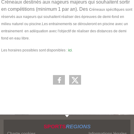
Créneaux destinés aux nageurs majeurs qui souhaitent sortir
en compétitions (minimum 1 par an). Des c
réneaux spécifiques sont
réservés aux nageurs qui souhaitent réaliser des épreuves de demi-fond en
milieu naturel ou piscine.Les entrainements se dérouleront en piscine avec un
entrainement en adéquation avec l'objectif de réaliser des distances de demi
fond en eau libre.
Les horaires possibles sont disponibles :
ici
.
SPORTS
REGIONS
Charte cookies
Informations légales