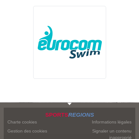
SPORTS
REGIONS
Charte cookies
Informations légales
Gestion des cookies
Signaler un contenu
inapproprié