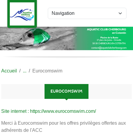
Panneau de gestion des cookies
Accueil
Eurocomswim
EUROCOMSWIM
Site internet : https://www.eurocomswim.com/
Merci à Eurocomswim pour les offres privilèges offertes aux
adhérents de l'ACC