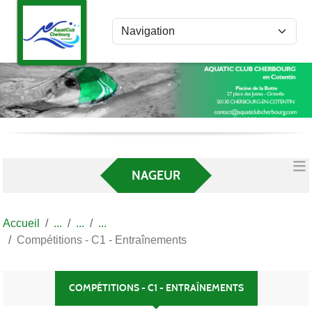
Panneau de gestion des cookies
NAGEUR
Accueil
Compétitions - C1 - Entraînements
COMPÉTITIONS - C1 - ENTRAÎNEMENTS