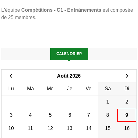
L'équipe
Compétitions - C1 - Entraînements
est composée
de 25 membres.
CALENDRIER
Août 2026
Lu
Ma
Me
Je
Ve
Sa
Di
1
2
3
4
5
6
7
8
9
10
11
12
13
14
15
16