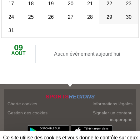
17
18
19
20
21
22
23
24
25
26
27
28
29
30
31
09
AOÛT
Aucun évènement aujourd'hui
SPORTS
REGIONS
Charte cookies
Informations légales
Gestion des cookies
Signaler un contenu
inapproprié
Ce site utilise des cookies et vous donne le contrôle sur ceux