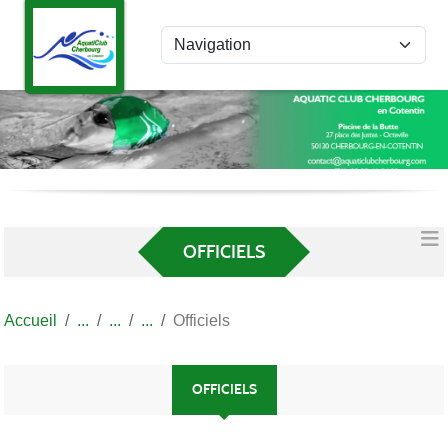
Panneau de gestion des cookies
OFFICIELS
Accueil
Officiels
OFFICIELS