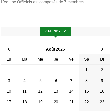
L'équipe
Officiels
est composée de 7 membres.
CALENDRIER
Août 2026
Lu
Ma
Me
Je
Ve
Sa
Di
1
2
3
4
5
6
7
8
9
10
11
12
13
14
15
16
17
18
19
20
21
22
23