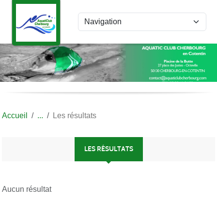
Panneau de gestion des cookies
Accueil
Les résultats
LES RÉSULTATS
Aucun résultat