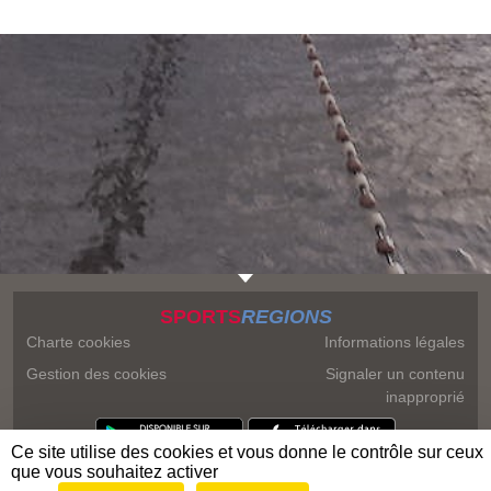
SPORTS
REGIONS
Charte cookies
Informations légales
Gestion des cookies
Signaler un contenu
inapproprié
Ce site utilise des cookies et vous donne le contrôle sur ceux
que vous souhaitez activer