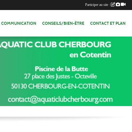
Participer au site :
COMMUNICATION
CONSEILS/BIEN-ÊTRE
CONTACT ET PLAN