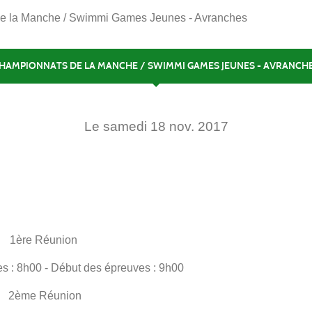
e la Manche / Swimmi Games Jeunes - Avranches
HAMPIONNATS DE LA MANCHE / SWIMMI GAMES JEUNES - AVRANCH
Le
samedi
18
nov.
2017
1ère Réunion
es : 8h00 - Début des épreuves : 9h00
2ème Réunion