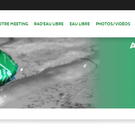
OTRE MEETING
RAD'EAU LIBRE
EAU LIBRE
PHOTOS/VIDÉOS