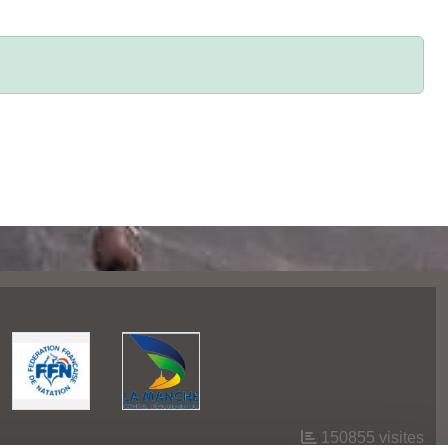
150855
visites