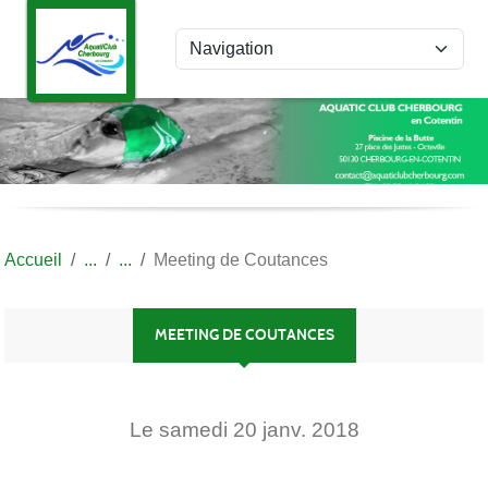
Panneau de gestion des cookies
Accueil
Meeting de Coutances
MEETING DE COUTANCES
Le
samedi
20
janv.
2018