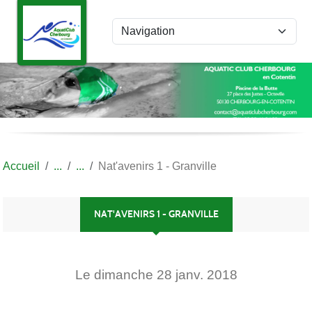
Panneau de gestion des cookies
Accueil
Nat'avenirs 1 - Granville
NAT'AVENIRS 1 - GRANVILLE
Le
dimanche
28
janv.
2018