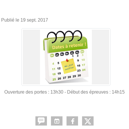
Publié le
19 sept. 2017
Ouverture des portes : 13h30 - Début des épreuves : 14h15