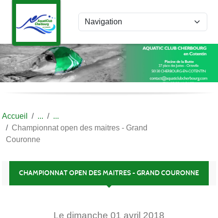
Panneau de gestion des cookies
Accueil
Championnat open des maitres - Grand
Couronne
CHAMPIONNAT OPEN DES MAITRES - GRAND COURONNE
Le
dimanche
01
avril
2018