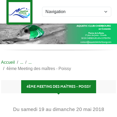
Panneau de gestion des cookies
Accueil
4ème Meeting des maîtres - Poissy
4ÈME MEETING DES MAÎTRES - POISSY
Du
samedi
19
au
dimanche
20
mai
2018