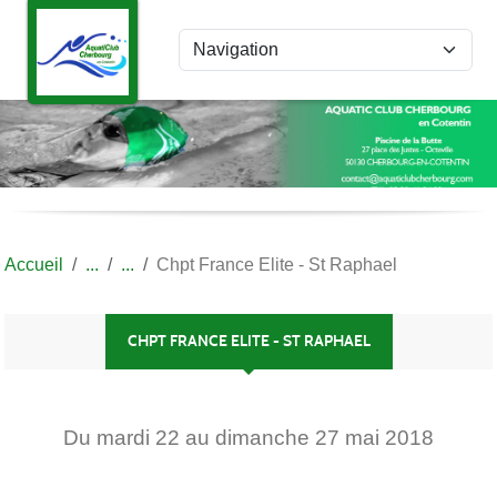
Panneau de gestion des cookies
Accueil
Chpt France Elite - St Raphael
CHPT FRANCE ELITE - ST RAPHAEL
Du
mardi
22
au
dimanche
27
mai
2018