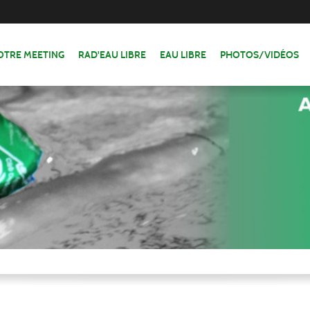
OTRE MEETING
RAD'EAU LIBRE
EAU LIBRE
PHOTOS/VIDÉOS