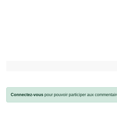
Connectez-vous
pour pouvoir participer aux commentair