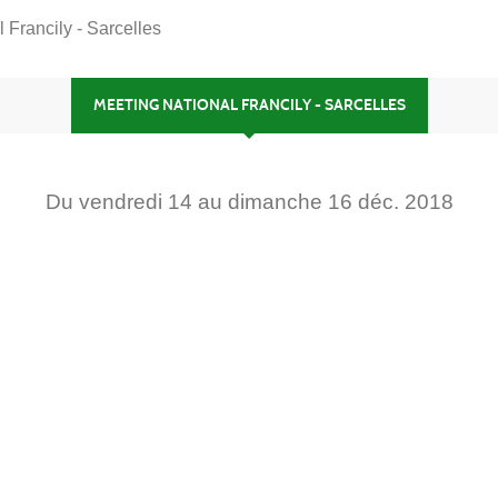
 Francily - Sarcelles
MEETING NATIONAL FRANCILY - SARCELLES
Du
vendredi
14
au
dimanche
16
déc.
2018