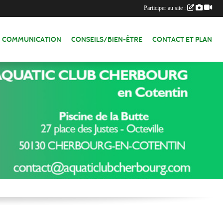
Participer au site :
COMMUNICATION
CONSEILS/BIEN-ÊTRE
CONTACT ET PLAN