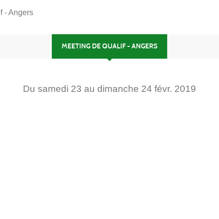
f - Angers
MEETING DE QUALIF - ANGERS
Du
samedi
23
au
dimanche
24
févr.
2019