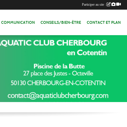
Participer au site :
COMMUNICATION
CONSEILS/BIEN-ÊTRE
CONTACT ET PLAN