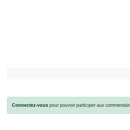
Connectez-vous
pour pouvoir participer aux commentair