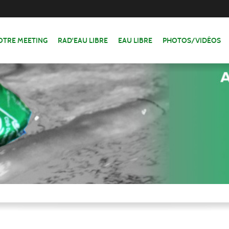
OTRE MEETING
RAD'EAU LIBRE
EAU LIBRE
PHOTOS/VIDÉOS