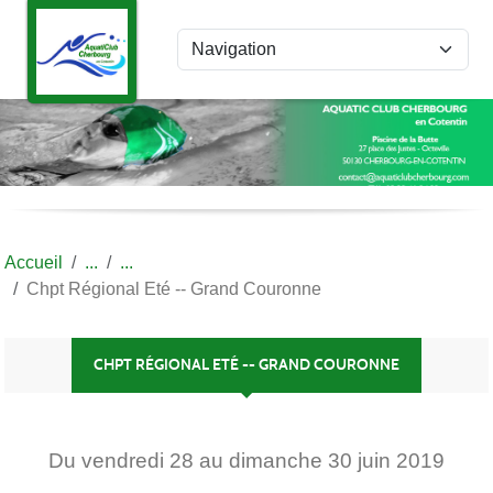
Panneau de gestion des cookies
Accueil
Chpt Régional Eté -- Grand Couronne
CHPT RÉGIONAL ETÉ -- GRAND COURONNE
Du
vendredi
28
au
dimanche
30
juin
2019