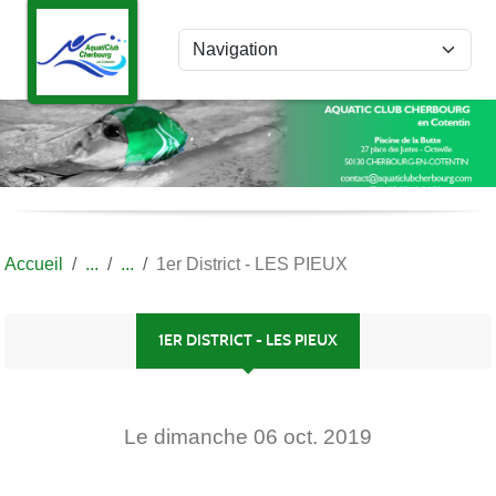
Panneau de gestion des cookies
Accueil
1er District - LES PIEUX
1ER DISTRICT - LES PIEUX
Le
dimanche
06
oct.
2019