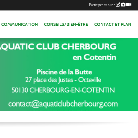
Participer au site :
COMMUNICATION
CONSEILS/BIEN-ÊTRE
CONTACT ET PLAN