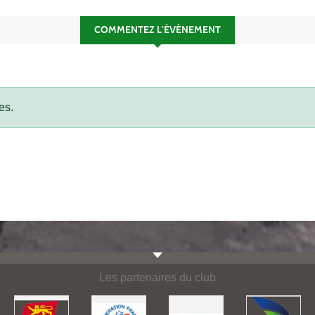
COMMENTEZ L’ÉVÈNEMENT
es.
Les partenaires du club