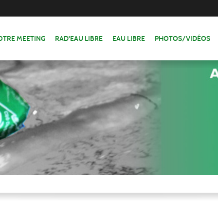
OTRE MEETING
RAD'EAU LIBRE
EAU LIBRE
PHOTOS/VIDÉOS