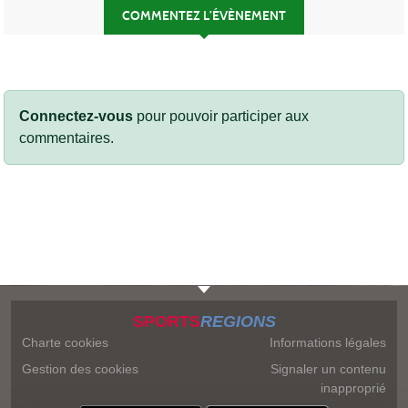
COMMENTEZ L’ÉVÈNEMENT
Connectez-vous
pour pouvoir participer aux
commentaires.
SPORTS
REGIONS
Charte cookies
Informations légales
Gestion des cookies
Signaler un contenu
inapproprié