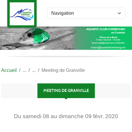
Panneau de gestion des cookies
Accueil
Meeting de Granville
MEETING DE GRANVILLE
Du
samedi
08
au
dimanche
09
févr.
2020