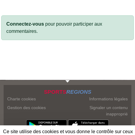
Connectez-vous
pour pouvoir participer aux
commentaires.
SPORTS
REGIONS
Charte cookies
Informations légales
Gestion des cookies
Signaler un contenu
inapproprié
Ce site utilise des cookies et vous donne le contrôle sur ceux