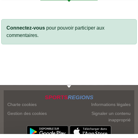
Connectez-vous
pour pouvoir participer aux
commentaires.
SPORTS
REGIONS
Charte cookies
Informations légales
Gestion des cookies
Signaler un contenu
inapproprié